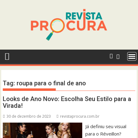
Skip
to
content
Tag:
roupa para o final de ano
Looks de Ano Novo: Escolha Seu Estilo para a
Virada!
30 de dezembro de 2023
revistaprocura.com.br
Já definiu seu visual
para o Réveillon?