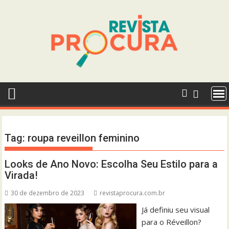
Skip
to
content
Tag:
roupa reveillon feminino
Looks de Ano Novo: Escolha Seu Estilo para a
Virada!
30 de dezembro de 2023
revistaprocura.com.br
Já definiu seu visual
para o Réveillon?