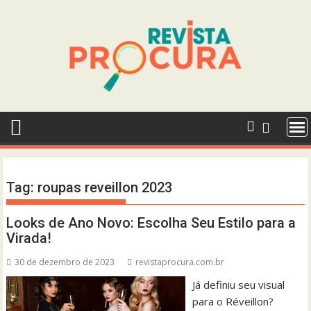
Skip
to
content
Tag:
roupas reveillon 2023
Looks de Ano Novo: Escolha Seu Estilo para a
Virada!
30 de dezembro de 2023
revistaprocura.com.br
Já definiu seu visual
para o Réveillon?