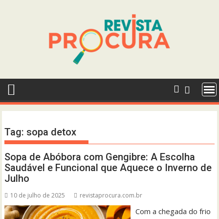
Skip
to
content
Tag:
sopa detox
Sopa de Abóbora com Gengibre: A Escolha
Saudável e Funcional que Aquece o Inverno de
Julho
10 de julho de 2025
revistaprocura.com.br
Com a chegada do frio