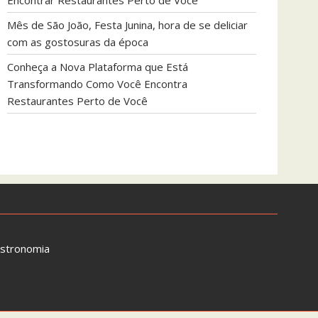
Encontrar Restaurantes Perto de Você
Mês de São João, Festa Junina, hora de se deliciar
com as gostosuras da época
Conheça a Nova Plataforma que Está
Transformando Como Você Encontra
Restaurantes Perto de Você
astronomia