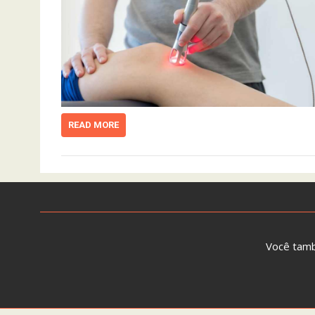
READ MORE
Você tam