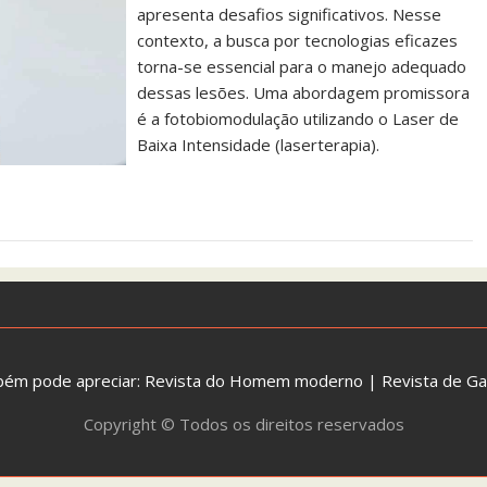
apresenta desafios significativos. Nesse
contexto, a busca por tecnologias eficazes
torna-se essencial para o manejo adequado
dessas lesões. Uma abordagem promissora
é a fotobiomodulação utilizando o Laser de
Baixa Intensidade (laserterapia).
bém pode apreciar:
Revista do Homem moderno
|
Revista de G
Copyright © Todos os direitos reservados