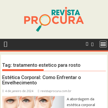
Skip
to
content
Tag:
tratamento estetico para rosto
Estética Corporal: Como Enfrentar o
Envelhecimento
4 de janeiro de 2024
revistaprocura.com.br
A abordagem da
estética corporal