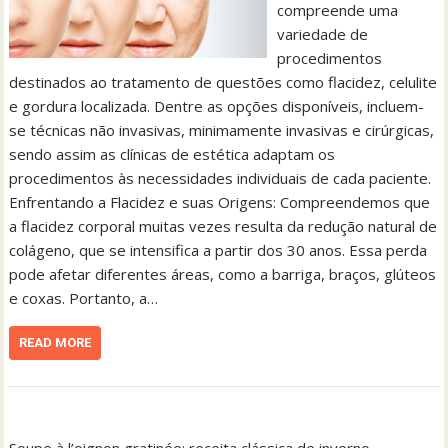
compreende uma
variedade de
procedimentos
destinados ao tratamento de questões como flacidez, celulite
e gordura localizada. Dentre as opções disponíveis, incluem-
se técnicas não invasivas, minimamente invasivas e cirúrgicas,
sendo assim as clínicas de estética adaptam os
procedimentos às necessidades individuais de cada paciente.
Enfrentando a Flacidez e suas Origens: Compreendemos que
a flacidez corporal muitas vezes resulta da redução natural de
colágeno, que se intensifica a partir dos 30 anos. Essa perda
pode afetar diferentes áreas, como a barriga, braços, glúteos
e coxas. Portanto, a…
READ MORE
Soupe à l’oignon gratinée: receita clássica de inverno