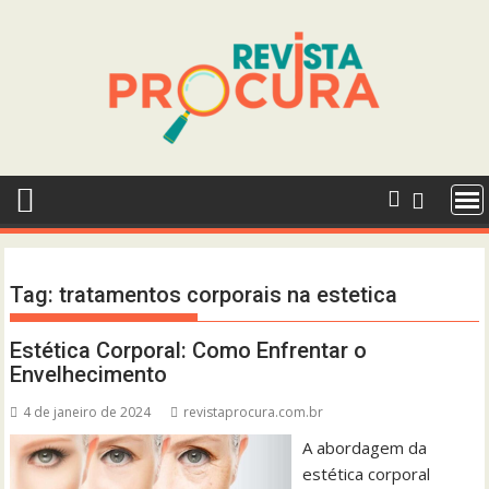
Skip
to
content
Tag:
tratamentos corporais na estetica
Estética Corporal: Como Enfrentar o
Envelhecimento
4 de janeiro de 2024
revistaprocura.com.br
A abordagem da
estética corporal