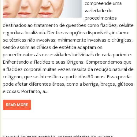
compreende uma
variedade de
procedimentos
destinados ao tratamento de questões como flacidez, celulite
e gordura localizada. Dentre as opções disponíveis, incluem-
se técnicas não invasivas, minimamente invasivas e cirúrgicas,
sendo assim as clínicas de estética adaptam os
procedimentos às necessidades individuais de cada paciente.
Enfrentando a Flacidez e suas Origens: Compreendemos que
a flacidez corporal muitas vezes resulta da redução natural de
colágeno, que se intensifica a partir dos 30 anos. Essa perda
pode afetar diferentes áreas, como a barriga, braços, glúteos
e coxas. Portanto, a…
READ MORE
Soupe à l’oignon gratinée: receita clássica de inverno