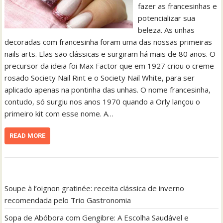
fazer as francesinhas e
potencializar sua
beleza. As unhas
decoradas com francesinha foram uma das nossas primeiras
nails arts. Elas são clássicas e surgiram há mais de 80 anos. O
precursor da ideia foi Max Factor que em 1927 criou o creme
rosado Society Nail Rint e o Society Nail White, para ser
aplicado apenas na pontinha das unhas. O nome francesinha,
contudo, só surgiu nos anos 1970 quando a Orly lançou o
primeiro kit com esse nome. A…
READ MORE
Soupe à l’oignon gratinée: receita clássica de inverno
recomendada pelo Trio Gastronomia
Sopa de Abóbora com Gengibre: A Escolha Saudável e