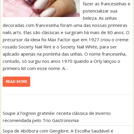
fazer as francesinhas e
potencializar sua
beleza. As unhas
decoradas com francesinha foram uma das nossas primeiras
nails arts. Elas são clássicas e surgiram há mais de 80 anos. O
precursor da ideia foi Max Factor que em 1927 criou o creme
rosado Society Nail Rint e o Society Nail White, para ser
aplicado apenas na pontinha das unhas. O nome francesinha,
contudo, só surgiu nos anos 1970 quando a Orly lançou o
primeiro kit com esse nome. A…
READ MORE
Soupe à l’oignon gratinée: receita clássica de inverno
recomendada pelo Trio Gastronomia
Sopa de Abóbora com Gengibre: A Escolha Saudável e