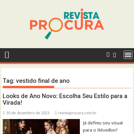
Skip
to
content
Tag:
vestido final de ano
Looks de Ano Novo: Escolha Seu Estilo para a
Virada!
30 de dezembro de 2023
revistaprocura.com.br
Já definiu seu visual
para o Réveillon?