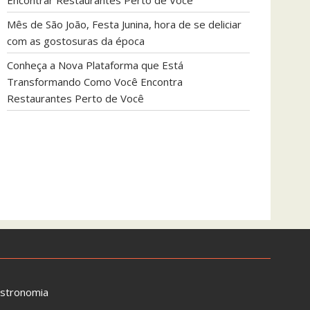
Encontrar Restaurantes Perto de Você
Mês de São João, Festa Junina, hora de se deliciar
com as gostosuras da época
Conheça a Nova Plataforma que Está
Transformando Como Você Encontra
Restaurantes Perto de Você
astronomia