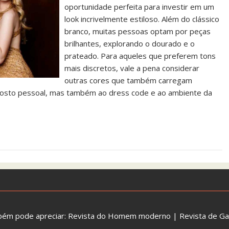
oportunidade perfeita para investir em um
look incrivelmente estiloso. Além do clássico
branco, muitas pessoas optam por peças
brilhantes, explorando o dourado e o
prateado. Para aqueles que preferem tons
mais discretos, vale a pena considerar
outras cores que também carregam
o gosto pessoal, mas também ao dress code e ao ambiente da
bém pode apreciar:
Revista do Homem moderno
|
Revista de G