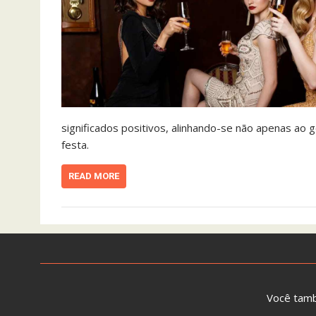
significados positivos, alinhando-se não apenas a
festa.
READ MORE
Você tam