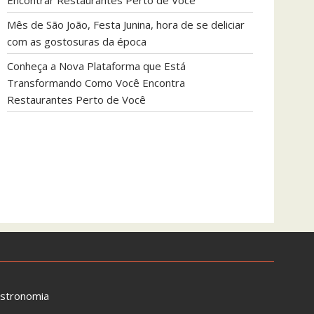
Encontrar Restaurantes Perto de Você
Mês de São João, Festa Junina, hora de se deliciar
com as gostosuras da época
Conheça a Nova Plataforma que Está
Transformando Como Você Encontra
Restaurantes Perto de Você
astronomia