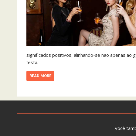
significados positivos, alinhando-se não apenas a
festa.
READ MORE
Você tam