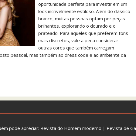
oportunidade perfeita para investir em um
look incrivelmente estiloso. Além do clássico
branco, muitas pessoas optam por peças
brilhantes, explorando o dourado e o
prateado. Para aqueles que preferem tons
mais discretos, vale a pena considerar
outras cores que também carregam
o gosto pessoal, mas também ao dress code e ao ambiente da
bém pode apreciar:
Revista do Homem moderno
|
Revista de G