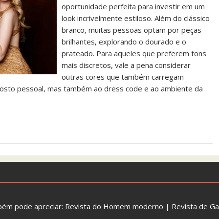
oportunidade perfeita para investir em um
look incrivelmente estiloso. Além do clássico
branco, muitas pessoas optam por peças
brilhantes, explorando o dourado e o
prateado. Para aqueles que preferem tons
mais discretos, vale a pena considerar
outras cores que também carregam
o gosto pessoal, mas também ao dress code e ao ambiente da
bém pode apreciar:
Revista do Homem moderno
|
Revista de G