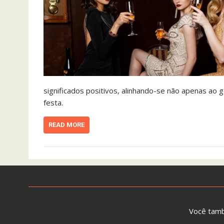
significados positivos, alinhando-se não apenas a
festa.
READ MORE
Você tam