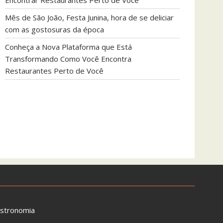
Encontrar Restaurantes Perto de Você
Mês de São João, Festa Junina, hora de se deliciar
com as gostosuras da época
Conheça a Nova Plataforma que Está
Transformando Como Você Encontra
Restaurantes Perto de Você
astronomia