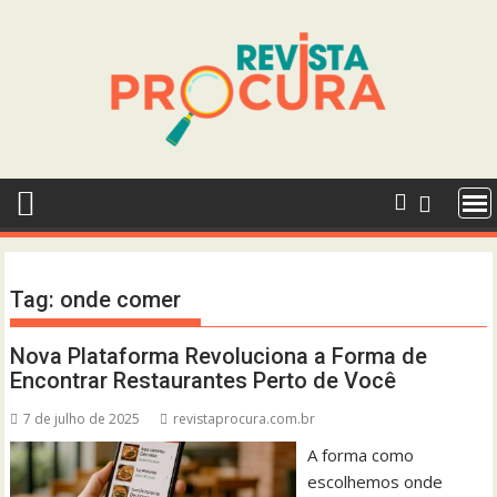
Skip
to
content
Tag:
onde comer
Nova Plataforma Revoluciona a Forma de
Encontrar Restaurantes Perto de Você
7 de julho de 2025
revistaprocura.com.br
A forma como
escolhemos onde