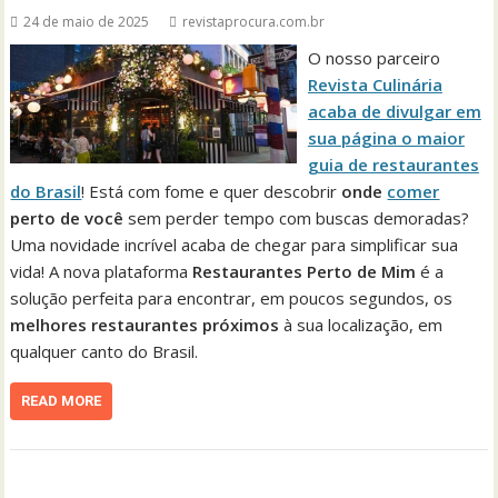
24 de maio de 2025
revistaprocura.com.br
O nosso parceiro
Revista Culinária
acaba de divulgar em
sua página o maior
guia de restaurantes
do Brasil
! Está com fome e quer descobrir
onde
comer
perto de você
sem perder tempo com buscas demoradas?
Uma novidade incrível acaba de chegar para simplificar sua
vida! A nova plataforma
Restaurantes Perto de Mim
é a
solução perfeita para encontrar, em poucos segundos, os
melhores restaurantes próximos
à sua localização, em
qualquer canto do Brasil.
READ MORE