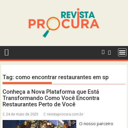
Skip
to
content
Tag:
como encontrar restaurantes em sp
Conheça a Nova Plataforma que Está
Transformando Como Você Encontra
Restaurantes Perto de Você
24 de maio de 2025
revistaprocura.com.br
O nosso parceiro