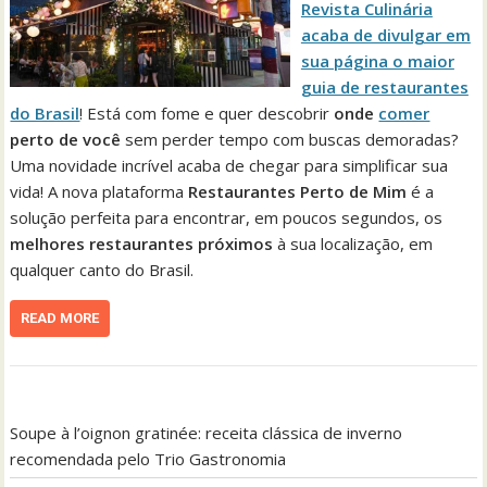
Revista Culinária
acaba de divulgar em
sua página o maior
guia de restaurantes
do Brasil
! Está com fome e quer descobrir
onde
comer
perto de você
sem perder tempo com buscas demoradas?
Uma novidade incrível acaba de chegar para simplificar sua
vida! A nova plataforma
Restaurantes Perto de Mim
é a
solução perfeita para encontrar, em poucos segundos, os
melhores restaurantes próximos
à sua localização, em
qualquer canto do Brasil.
READ MORE
Soupe à l’oignon gratinée: receita clássica de inverno
recomendada pelo Trio Gastronomia