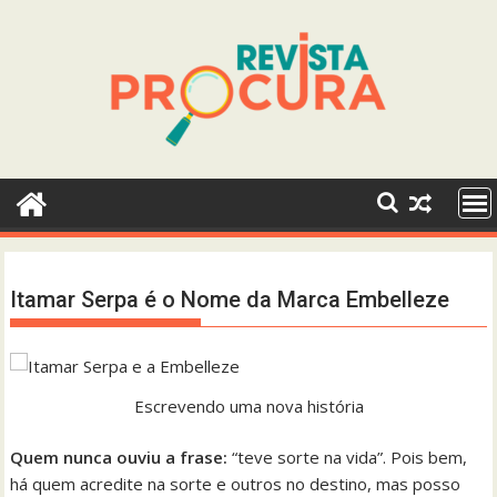
Skip
to
content
Itamar Serpa é o Nome da Marca Embelleze
Escrevendo uma nova história
Quem nunca ouviu a frase:
“teve sorte na vida”. Pois bem,
há quem acredite na sorte e outros no destino, mas posso