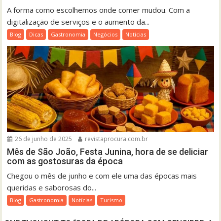
A forma como escolhemos onde comer mudou. Com a
digitalização de serviços e o aumento da...
Blog
Dicas
Gastronomia
Negócios
Notícias
26 de junho de 2025
revistaprocura.com.br
Mês de São João, Festa Junina, hora de se deliciar
com as gostosuras da época
Chegou o mês de junho e com ele uma das épocas mais
queridas e saborosas do...
Blog
Gastronomia
Notícias
Turismo