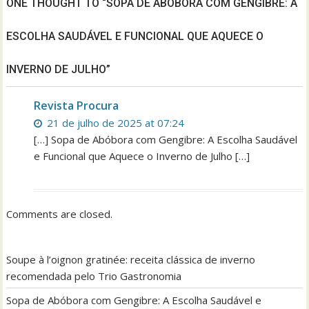
ONE THOUGHT TO “SOPA DE ABÓBORA COM GENGIBRE: A
ESCOLHA SAUDÁVEL E FUNCIONAL QUE AQUECE O
INVERNO DE JULHO”
Revista Procura
21 de julho de 2025 at 07:24
[…] Sopa de Abóbora com Gengibre: A Escolha Saudável
e Funcional que Aquece o Inverno de Julho […]
Comments are closed.
Soupe à l’oignon gratinée: receita clássica de inverno
recomendada pelo Trio Gastronomia
Sopa de Abóbora com Gengibre: A Escolha Saudável e