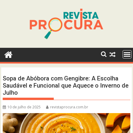
Skip
to
content
Sopa de Abóbora com Gengibre: A Escolha
Saudável e Funcional que Aquece o Inverno de
Julho
10 de julho de 2025
revistaprocura.com.br