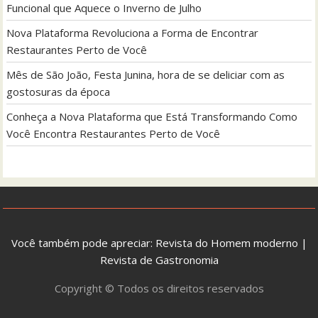
Funcional que Aquece o Inverno de Julho
Nova Plataforma Revoluciona a Forma de Encontrar
Restaurantes Perto de Você
Mês de São João, Festa Junina, hora de se deliciar com as
gostosuras da época
Conheça a Nova Plataforma que Está Transformando Como
Você Encontra Restaurantes Perto de Você
Você também pode apreciar:
Revista do Homem moderno
|
Revista de Gastronomia
Copyright © Todos os direitos reservados