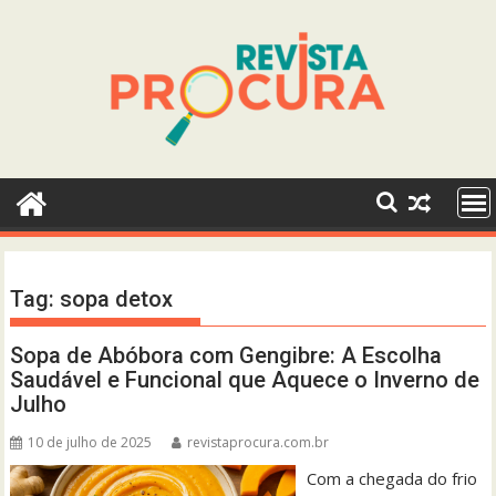
Skip
to
content
Tag:
sopa detox
Sopa de Abóbora com Gengibre: A Escolha
Saudável e Funcional que Aquece o Inverno de
Julho
10 de julho de 2025
revistaprocura.com.br
Com a chegada do frio