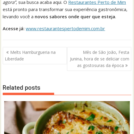
agora”
, sua busca acaba aqui. O
Restaurantes Perto de Mim
está pronto para transformar sua experiência gastronômica,
levando você a
novos sabores onde quer que esteja
.
Acesse já:
www.restaurantespertodemim.com.br
Navegação
Melts Hamburgueria na
Mês de São João, Festa
de
Liberdade
Junina, hora de se deliciar com
Post
as gostosuras da época
Related posts