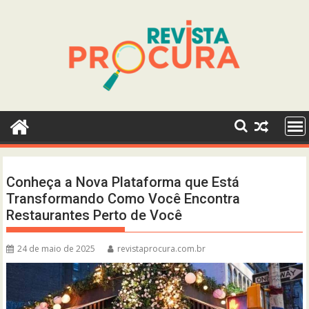
Skip
to
content
Conheça a Nova Plataforma que Está
Transformando Como Você Encontra
Restaurantes Perto de Você
24 de maio de 2025
revistaprocura.com.br