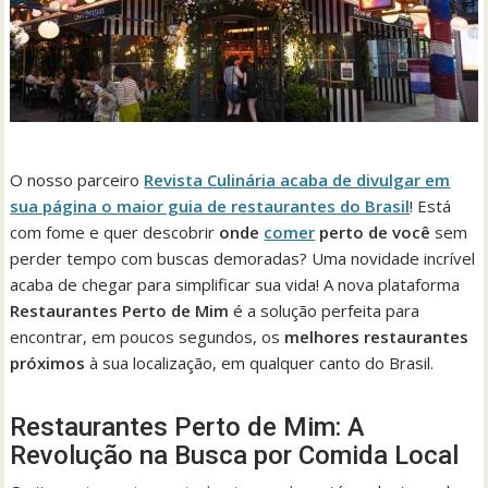
O nosso parceiro
Revista Culinária acaba de divulgar em
sua página o maior guia de restaurantes do Brasil
! Está
com fome e quer descobrir
onde
comer
perto de você
sem
perder tempo com buscas demoradas? Uma novidade incrível
acaba de chegar para simplificar sua vida! A nova plataforma
Restaurantes Perto de Mim
é a solução perfeita para
encontrar, em poucos segundos, os
melhores restaurantes
próximos
à sua localização, em qualquer canto do Brasil.
Restaurantes Perto de Mim: A
Revolução na Busca por Comida Local