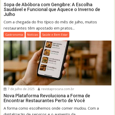
Sopa de Abóbora com Gengibre: A Escolha
Saudável e Funcional que Aquece o Inverno de
Julho
Com a chegada do frio típico do mês de julho, muitos
restaurantes têm apostado em pratos...
Gastronomia
Notícias
Saúde e Bem Estar
7 de julho de 2025
revistaprocura.com.br
Nova Plataforma Revoluciona a Forma de
Encontrar Restaurantes Perto de Você
A forma como escolhemos onde comer mudou. Com a
digitalização de serviços e o aumento da...