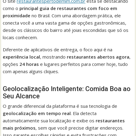
O site
restaurantespertodemim.com.br
está se destacando
como o
principal guia de restaurantes com foco em
proximidade
no Brasil. Com uma abordagem prática, ele
conecta você a uma vasta gama de opções gastronômicas,
desde os clássicos do bairro até joias escondidas que só os
locais conhecem.
Diferente de aplicativos de entrega, o foco aqui é na
experiência local
, mostrando
restaurantes abertos agora
,
opções
24 horas
e lugares perfeitos para comer hoje, tudo
com apenas alguns cliques.
Geolocalização Inteligente: Comida Boa ao
Seu Alcance
O grande diferencial da plataforma é sua tecnologia de
geolocalização em tempo real
. Ela detecta
automaticamente sua localização e exibe os
restaurantes
mais próximos
, sem que você precise digitar endereços.
Isso garante escolhas rápidas e evita frustrações com