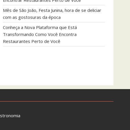
Encontrar Restaurantes Perto de Você
Mês de São João, Festa Junina, hora de se deliciar
com as gostosuras da época
Conheça a Nova Plataforma que Está
Transformando Como Você Encontra
Restaurantes Perto de Você
astronomia