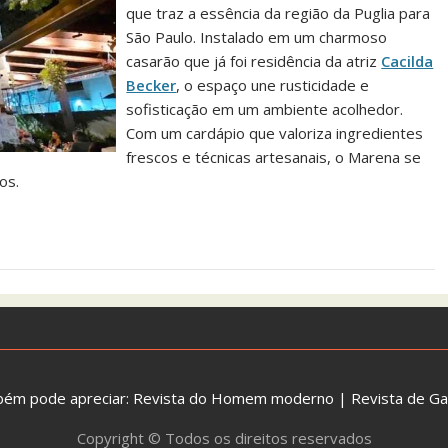
que traz a essência da região da Puglia para
São Paulo. Instalado em um charmoso
casarão que já foi residência da atriz
Cacilda
Becker
, o espaço une rusticidade e
sofisticação em um ambiente acolhedor.
Com um cardápio que valoriza ingredientes
frescos e técnicas artesanais, o Marena se
os.
bém pode apreciar:
Revista do Homem moderno
|
Revista de G
Copyright © Todos os direitos reservados