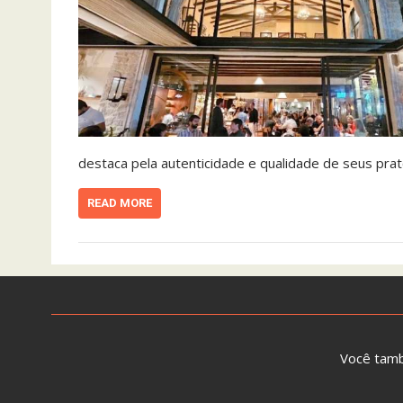
destaca pela autenticidade e qualidade de seus prat
READ MORE
Você tam