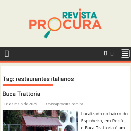
Skip
to
content
Tag:
restaurantes italianos
Buca Trattoria
6 de maio de 2025
revistaprocura.com.br
Localizado no bairro do
Espinheiro, em Recife,
o Buca Trattoria é um