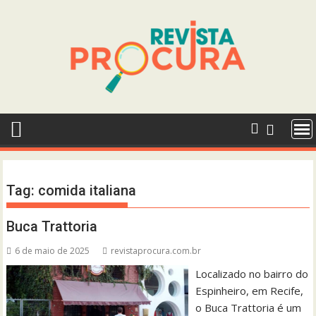
Skip
to
content
Tag:
comida italiana
Buca Trattoria
6 de maio de 2025
revistaprocura.com.br
Localizado no bairro do
Espinheiro, em Recife,
o Buca Trattoria é um