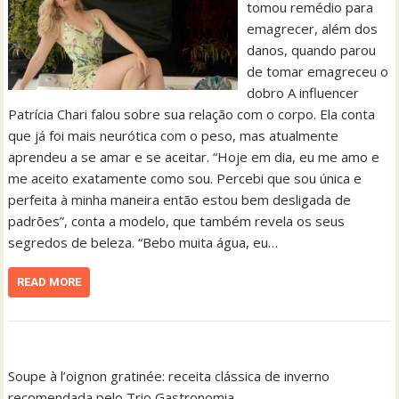
tomou remédio para
emagrecer, além dos
danos, quando parou
de tomar emagreceu o
dobro A influencer
Patrícia Chari falou sobre sua relação com o corpo. Ela conta
que já foi mais neurótica com o peso, mas atualmente
aprendeu a se amar e se aceitar. “Hoje em dia, eu me amo e
me aceito exatamente como sou. Percebi que sou única e
perfeita à minha maneira então estou bem desligada de
padrões”, conta a modelo, que também revela os seus
segredos de beleza. “Bebo muita água, eu…
READ MORE
Soupe à l’oignon gratinée: receita clássica de inverno
recomendada pelo Trio Gastronomia