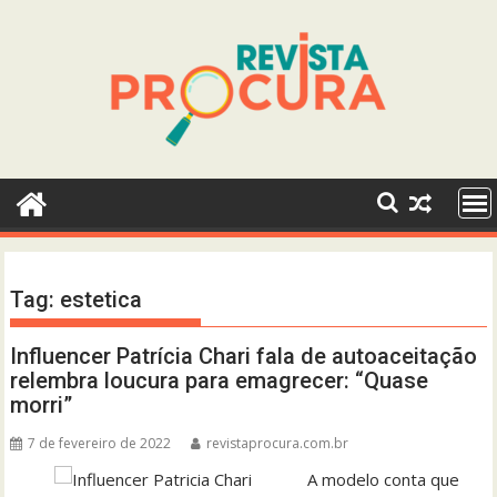
Skip
to
content
Tag:
estetica
Influencer Patrícia Chari fala de autoaceitação
relembra loucura para emagrecer: “Quase
morri”
7 de fevereiro de 2022
revistaprocura.com.br
A modelo conta que