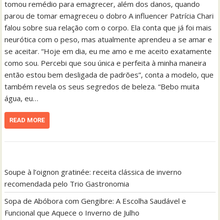
tomou remédio para emagrecer, além dos danos, quando
parou de tomar emagreceu o dobro A influencer Patrícia Chari
falou sobre sua relação com o corpo. Ela conta que já foi mais
neurótica com o peso, mas atualmente aprendeu a se amar e
se aceitar. “Hoje em dia, eu me amo e me aceito exatamente
como sou. Percebi que sou única e perfeita à minha maneira
então estou bem desligada de padrões”, conta a modelo, que
também revela os seus segredos de beleza. “Bebo muita
água, eu…
READ MORE
Soupe à l’oignon gratinée: receita clássica de inverno
recomendada pelo Trio Gastronomia
Sopa de Abóbora com Gengibre: A Escolha Saudável e
Funcional que Aquece o Inverno de Julho