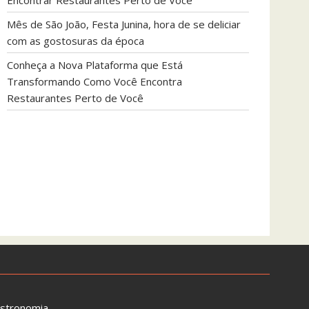
Encontrar Restaurantes Perto de Você
Mês de São João, Festa Junina, hora de se deliciar
com as gostosuras da época
Conheça a Nova Plataforma que Está
Transformando Como Você Encontra
Restaurantes Perto de Você
astronomia