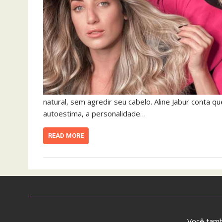
natural, sem agredir seu cabelo. Aline Jabur cont
autoestima, a personalidade…
READ MORE
Você tam