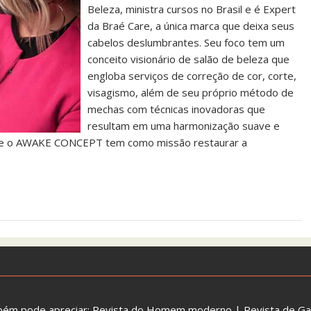
Beleza, ministra cursos no Brasil e é Expert
da Braé Care, a única marca que deixa seus
cabelos deslumbrantes. Seu foco tem um
conceito visionário de salão de beleza que
engloba serviços de correção de cor, corte,
visagismo, além de seu próprio método de
mechas com técnicas inovadoras que
resultam em uma harmonização suave e
a que o AWAKE CONCEPT tem como missão restaurar a
bém pode apreciar:
Revista do Homem moderno
|
Revista de G