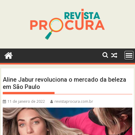
Skip
to
content
Aline Jabur revoluciona o mercado da beleza
em São Paulo
11 de janeiro de 2022
revistaprocura.com.br