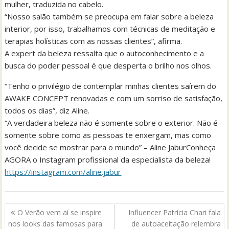
mulher, traduzida no cabelo.
“Nosso salão também se preocupa em falar sobre a beleza
interior, por isso, trabalhamos com técnicas de meditação e
terapias holísticas com as nossas clientes”, afirma.
A expert da beleza ressalta que o autoconhecimento e a
busca do poder pessoal é que desperta o brilho nos olhos.
“Tenho o privilégio de contemplar minhas clientes saírem do
AWAKE CONCEPT renovadas e com um sorriso de satisfação,
todos os dias”, diz Aline.
“A verdadeira beleza não é somente sobre o exterior. Não é
somente sobre como as pessoas te enxergam, mas como
você decide se mostrar para o mundo” – Aline JaburConheça
AGORA o Instagram profissional da especialista da beleza!
https://instagram.com/aline.jabur
Navegação
O Verão vem aí se inspire
Influencer Patrícia Chari fala
de
nos looks das famosas para
de autoaceitação relembra