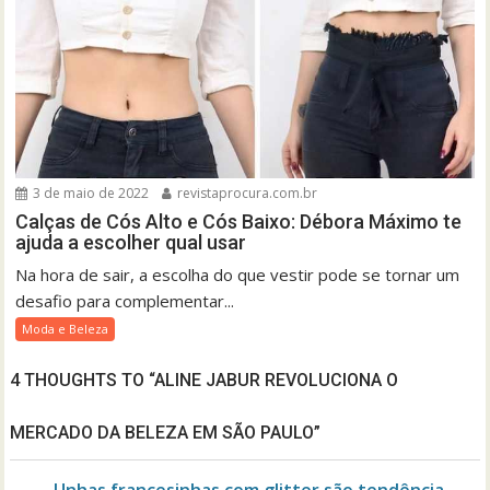
3 de maio de 2022
revistaprocura.com.br
Calças de Cós Alto e Cós Baixo: Débora Máximo te
ajuda a escolher qual usar
Na hora de sair, a escolha do que vestir pode se tornar um
desafio para complementar...
Moda e Beleza
4 THOUGHTS TO “ALINE JABUR REVOLUCIONA O
MERCADO DA BELEZA EM SÃO PAULO”
Unhas francesinhas com glitter são tendência –