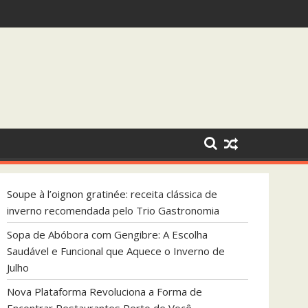
 que Aquece o Inverno de Julho
Soupe à l’oignon gratinée: receita clássica de
inverno recomendada pelo Trio Gastronomia
Sopa de Abóbora com Gengibre: A Escolha
Saudável e Funcional que Aquece o Inverno de
Julho
Nova Plataforma Revoluciona a Forma de