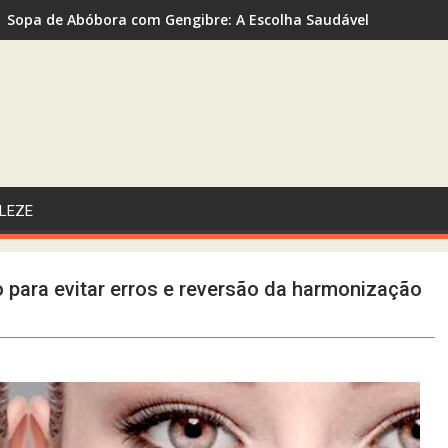
Sopa de Abóbora com Gengibre: A Escolha Saudável e Funcional
LEZE
o para evitar erros e reversão da harmonização