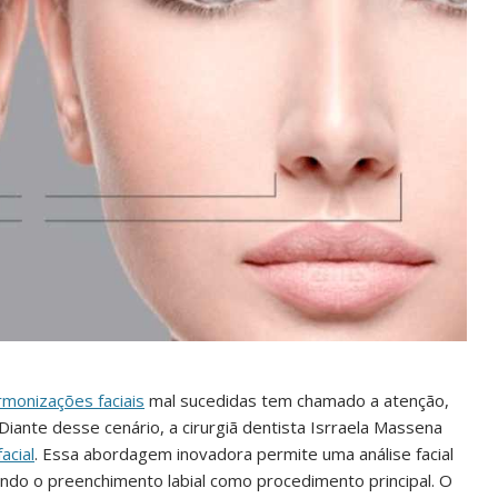
rmonizações faciais
mal sucedidas tem chamado a atenção,
 Diante desse cenário, a cirurgiã dentista Isrraela Massena
acial
. Essa abordagem inovadora permite uma análise facial
ndo o preenchimento labial como procedimento principal. O