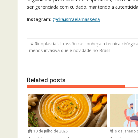
ser gerenciada com cuidado, mantendo a autenticid
Instagram:
@dra.isrraelamassena
Navegação
Rinoplastia Ultrassônica: conheça a técnica cirúrgic
de
menos invasiva que é novidade no Brasil
Post
Related posts
10 de julho de 2025
9 de janeiro