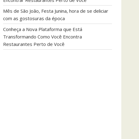
Encontrar Restaurantes Perto de Você
Mês de São João, Festa Junina, hora de se deliciar
com as gostosuras da época
Conheça a Nova Plataforma que Está
Transformando Como Você Encontra
Restaurantes Perto de Você