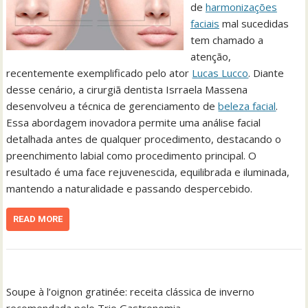
de
harmonizações
faciais
mal sucedidas
tem chamado a
atenção,
recentemente exemplificado pelo ator
Lucas Lucco
. Diante
desse cenário, a cirurgiã dentista Isrraela Massena
desenvolveu a técnica de gerenciamento de
beleza facial
.
Essa abordagem inovadora permite uma análise facial
detalhada antes de qualquer procedimento, destacando o
preenchimento labial como procedimento principal. O
resultado é uma face rejuvenescida, equilibrada e iluminada,
mantendo a naturalidade e passando despercebido.
READ MORE
Soupe à l’oignon gratinée: receita clássica de inverno
recomendada pelo Trio Gastronomia