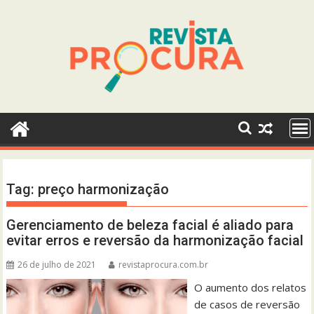
Skip
to
content
Tag:
preço harmonização
Gerenciamento de beleza facial é aliado para
evitar erros e reversão da harmonização facial
26 de julho de 2021
revistaprocura.com.br
O aumento dos relatos
de casos de reversão