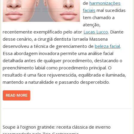
de
harmonizações
faciais
mal sucedidas
tem chamado a
atenção,
recentemente exemplificado pelo ator
Lucas Lucco
. Diante
desse cenário, a cirurgiã dentista Isrraela Massena
desenvolveu a técnica de gerenciamento de
beleza facial
.
Essa abordagem inovadora permite uma análise facial
detalhada antes de qualquer procedimento, destacando o
preenchimento labial como procedimento principal. O
resultado é uma face rejuvenescida, equilibrada e iluminada,
mantendo a naturalidade e passando despercebido.
READ MORE
Soupe à l’oignon gratinée: receita clássica de inverno
recomendada pelo Trio Gastronomia