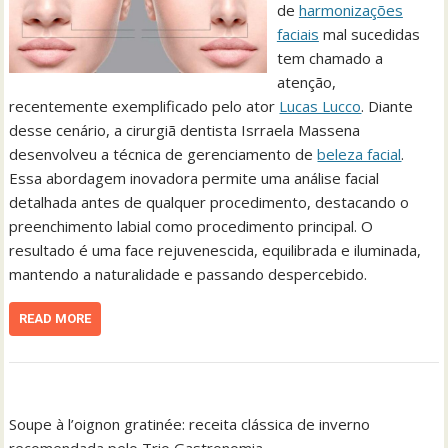
de
harmonizações
faciais
mal sucedidas
tem chamado a
atenção,
recentemente exemplificado pelo ator
Lucas Lucco
. Diante
desse cenário, a cirurgiã dentista Isrraela Massena
desenvolveu a técnica de gerenciamento de
beleza facial
.
Essa abordagem inovadora permite uma análise facial
detalhada antes de qualquer procedimento, destacando o
preenchimento labial como procedimento principal. O
resultado é uma face rejuvenescida, equilibrada e iluminada,
mantendo a naturalidade e passando despercebido.
READ MORE
Soupe à l’oignon gratinée: receita clássica de inverno
recomendada pelo Trio Gastronomia