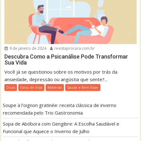
9 de janeiro de 2024
revistaprocura.com.br
Descubra Como a Psicanálise Pode Transformar
Sua Vida
Você já se questionou sobre os motivos por trás da
ansiedade, depressão ou angústia que sente?...
Dicas
Estilo de Vida
Matérias
Saúde e Bem Estar
Soupe à l’oignon gratinée: receita clássica de inverno
recomendada pelo Trio Gastronomia
Sopa de Abóbora com Gengibre: A Escolha Saudável e
Funcional que Aquece o Inverno de Julho