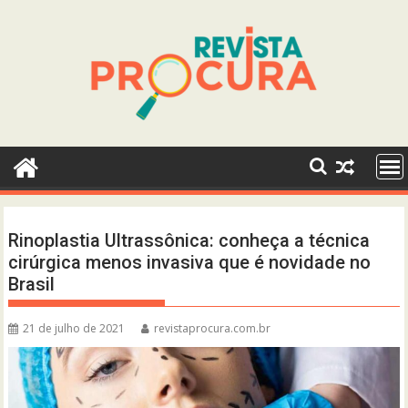
Skip
to
content
Rinoplastia Ultrassônica: conheça a técnica
cirúrgica menos invasiva que é novidade no
Brasil
21 de julho de 2021
revistaprocura.com.br