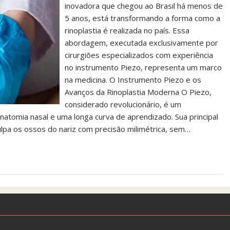
inovadora que chegou ao Brasil há menos de
5 anos, está transformando a forma como a
rinoplastia é realizada no país. Essa
abordagem, executada exclusivamente por
cirurgiões especializados com experiência
no instrumento Piezo, representa um marco
na medicina. O Instrumento Piezo e os
Avanços da Rinoplastia Moderna O Piezo,
considerado revolucionário, é um
tomia nasal e uma longa curva de aprendizado. Sua principal
sculpa os ossos do nariz com precisão milimétrica, sem…