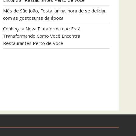
Encontrar Restaurantes Perto de Você
Mês de São João, Festa Junina, hora de se deliciar
com as gostosuras da época
Conheça a Nova Plataforma que Está
Transformando Como Você Encontra
Restaurantes Perto de Você