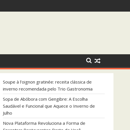
 que Aquece o Inverno de Julho
Soupe à l’oignon gratinée: receita clássica de
inverno recomendada pelo Trio Gastronomia
Sopa de Abóbora com Gengibre: A Escolha
Saudável e Funcional que Aquece o Inverno de
Julho
Nova Plataforma Revoluciona a Forma de