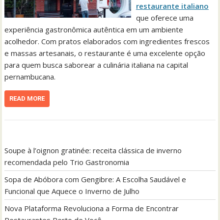
restaurante italiano
que oferece uma
experiência gastronômica autêntica em um ambiente
acolhedor. Com pratos elaborados com ingredientes frescos
e massas artesanais, o restaurante é uma excelente opção
para quem busca saborear a culinária italiana na capital
pernambucana.
READ MORE
Soupe à l’oignon gratinée: receita clássica de inverno
recomendada pelo Trio Gastronomia
Sopa de Abóbora com Gengibre: A Escolha Saudável e
Funcional que Aquece o Inverno de Julho
Nova Plataforma Revoluciona a Forma de Encontrar
Restaurantes Perto de Você