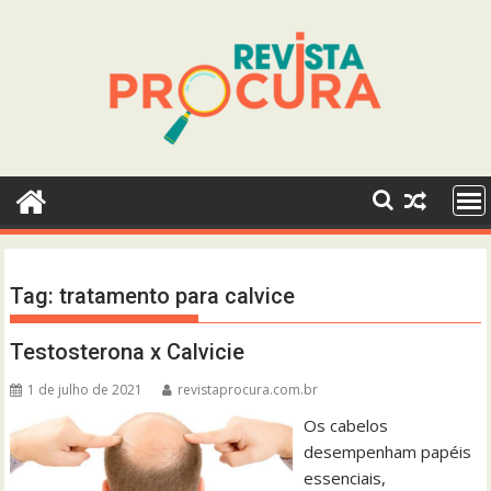
Skip
to
content
Tag:
tratamento para calvice
Testosterona x Calvicie
1 de julho de 2021
revistaprocura.com.br
Os cabelos
desempenham papéis
essenciais,