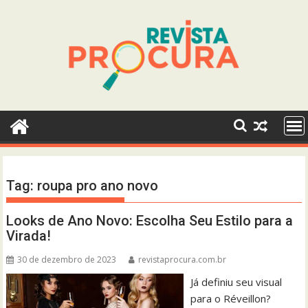
Skip
to
content
Tag:
roupa pro ano novo
Looks de Ano Novo: Escolha Seu Estilo para a
Virada!
30 de dezembro de 2023
revistaprocura.com.br
Já definiu seu visual
para o Réveillon?