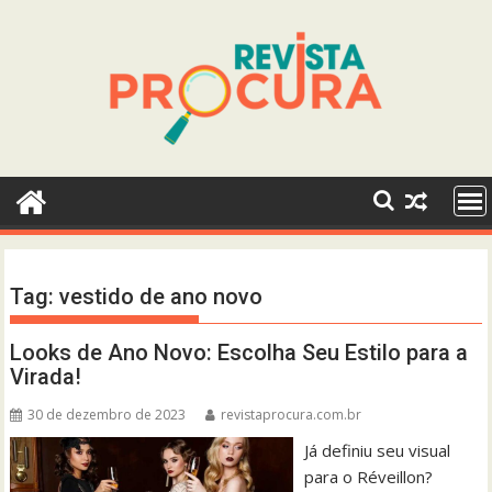
Skip
to
content
Tag:
vestido de ano novo
Looks de Ano Novo: Escolha Seu Estilo para a
Virada!
30 de dezembro de 2023
revistaprocura.com.br
Já definiu seu visual
para o Réveillon?