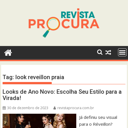
Skip
to
content
Tag:
look reveillon praia
Looks de Ano Novo: Escolha Seu Estilo para a
Virada!
30 de dezembro de 2023
revistaprocura.com.br
Já definiu seu visual
para o Réveillon?