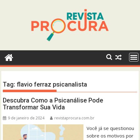
Skip
to
content
Tag:
flavio ferraz psicanalista
Descubra Como a Psicanálise Pode
Transformar Sua Vida
9 de janeiro de 2024
revistaprocura.com.br
Você já se questionou
sobre os motivos por