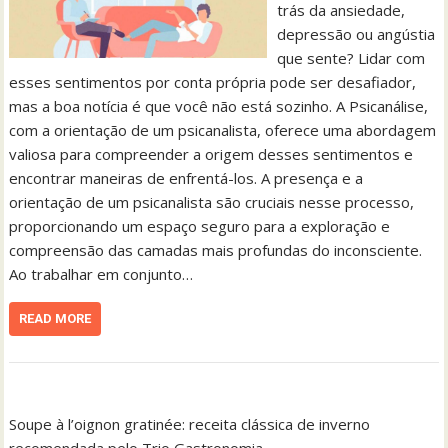
trás da ansiedade,
depressão ou angústia
que sente? Lidar com
esses sentimentos por conta própria pode ser desafiador,
mas a boa notícia é que você não está sozinho. A Psicanálise,
com a orientação de um psicanalista, oferece uma abordagem
valiosa para compreender a origem desses sentimentos e
encontrar maneiras de enfrentá-los. A presença e a
orientação de um psicanalista são cruciais nesse processo,
proporcionando um espaço seguro para a exploração e
compreensão das camadas mais profundas do inconsciente.
Ao trabalhar em conjunto…
READ MORE
Soupe à l’oignon gratinée: receita clássica de inverno
recomendada pelo Trio Gastronomia