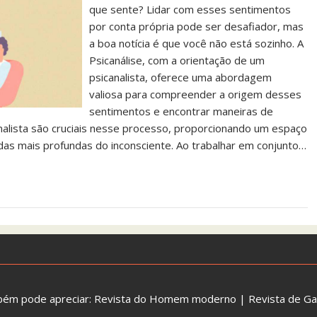
que sente? Lidar com esses sentimentos
por conta própria pode ser desafiador, mas
a boa notícia é que você não está sozinho. A
Psicanálise, com a orientação de um
psicanalista, oferece uma abordagem
valiosa para compreender a origem desses
sentimentos e encontrar maneiras de
analista são cruciais nesse processo, proporcionando um espaço
s mais profundas do inconsciente. Ao trabalhar em conjunto…
bém pode apreciar:
Revista do Homem moderno
|
Revista de G