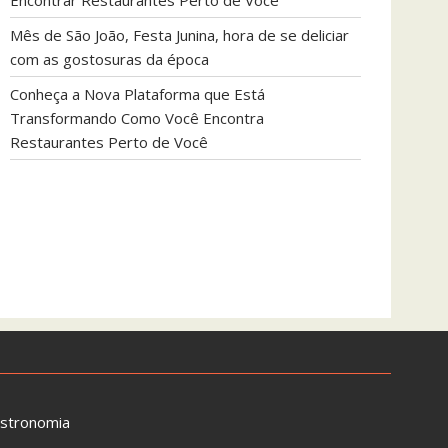
Encontrar Restaurantes Perto de Você
Mês de São João, Festa Junina, hora de se deliciar
com as gostosuras da época
Conheça a Nova Plataforma que Está
Transformando Como Você Encontra
Restaurantes Perto de Você
astronomia