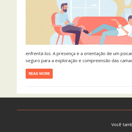
enfrentá-los. A presença e a orientação de um psic
seguro para a exploração e compreensão das camada
READ MORE
Você tam