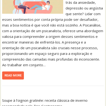
trás da ansiedade,
depressão ou angústia
que sente? Lidar com
esses sentimentos por conta própria pode ser desafiador,
mas a boa notícia é que você não está sozinho. A Psicanálise,
com a orientação de um psicanalista, oferece uma abordagem
valiosa para compreender a origem desses sentimentos e
encontrar maneiras de enfrentá-los. A presença e a
orientação de um psicanalista são cruciais nesse processo,
proporcionando um espaço seguro para a exploração e
compreensão das camadas mais profundas do inconsciente.
Ao trabalhar em conjunto…
READ MORE
Soupe à l’oignon gratinée: receita clássica de inverno
recomendada pelo Trio Gastronomia