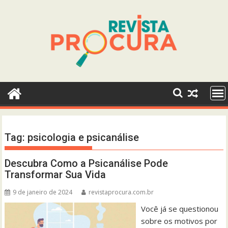
Skip
to
content
Tag:
psicologia e psicanálise
Descubra Como a Psicanálise Pode
Transformar Sua Vida
9 de janeiro de 2024
revistaprocura.com.br
Você já se questionou
sobre os motivos por