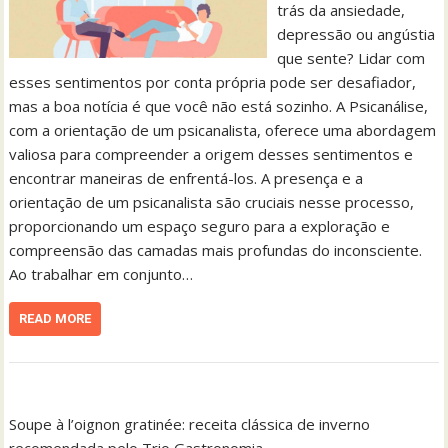
trás da ansiedade,
depressão ou angústia
que sente? Lidar com
esses sentimentos por conta própria pode ser desafiador,
mas a boa notícia é que você não está sozinho. A Psicanálise,
com a orientação de um psicanalista, oferece uma abordagem
valiosa para compreender a origem desses sentimentos e
encontrar maneiras de enfrentá-los. A presença e a
orientação de um psicanalista são cruciais nesse processo,
proporcionando um espaço seguro para a exploração e
compreensão das camadas mais profundas do inconsciente.
Ao trabalhar em conjunto…
READ MORE
Soupe à l’oignon gratinée: receita clássica de inverno
recomendada pelo Trio Gastronomia