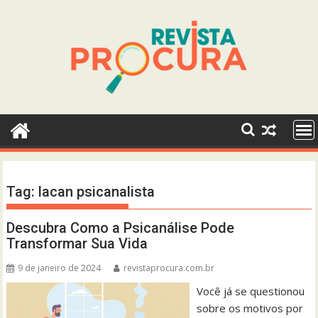
Skip
to
content
Tag:
lacan psicanalista
Descubra Como a Psicanálise Pode
Transformar Sua Vida
9 de janeiro de 2024
revistaprocura.com.br
Você já se questionou
sobre os motivos por