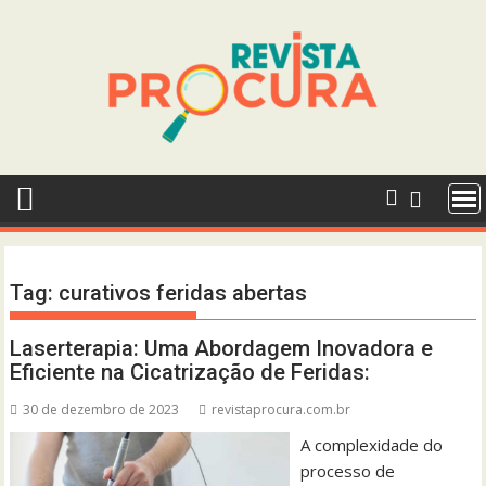
Skip
to
content
Tag:
curativos feridas abertas
Laserterapia: Uma Abordagem Inovadora e
Eficiente na Cicatrização de Feridas:
30 de dezembro de 2023
revistaprocura.com.br
A complexidade do
processo de