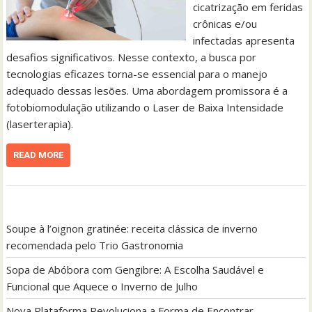
cicatrização em feridas
crônicas e/ou
infectadas apresenta
desafios significativos. Nesse contexto, a busca por
tecnologias eficazes torna-se essencial para o manejo
adequado dessas lesões. Uma abordagem promissora é a
fotobiomodulação utilizando o Laser de Baixa Intensidade
(laserterapia).
READ MORE
Soupe à l’oignon gratinée: receita clássica de inverno
recomendada pelo Trio Gastronomia
Sopa de Abóbora com Gengibre: A Escolha Saudável e
Funcional que Aquece o Inverno de Julho
Nova Plataforma Revoluciona a Forma de Encontrar