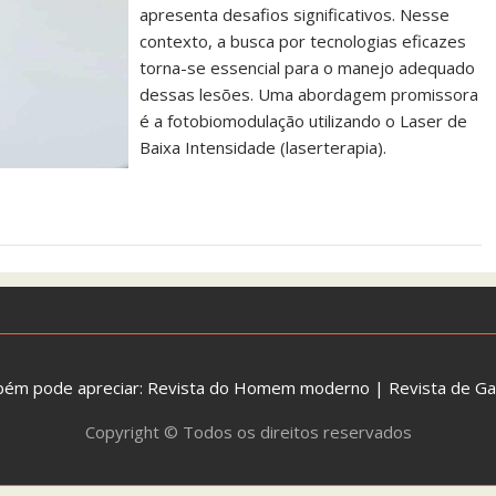
apresenta desafios significativos. Nesse
contexto, a busca por tecnologias eficazes
torna-se essencial para o manejo adequado
dessas lesões. Uma abordagem promissora
é a fotobiomodulação utilizando o Laser de
Baixa Intensidade (laserterapia).
bém pode apreciar:
Revista do Homem moderno
|
Revista de G
Copyright © Todos os direitos reservados