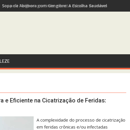
Sopa de Abóbora com Gengibre: A Escolha Saudável e Funcional
LEZE
e Eficiente na Cicatrização de Feridas:
A complexidade do processo de cicatrização
em feridas crônicas e/ou infectadas