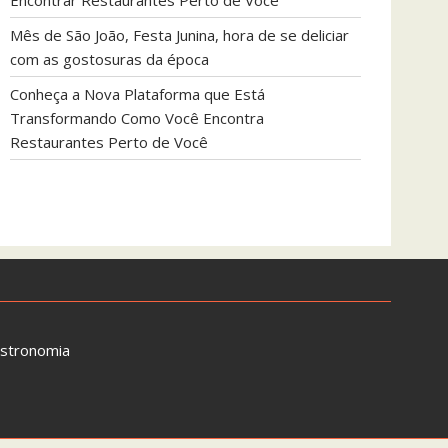
Encontrar Restaurantes Perto de Você
Mês de São João, Festa Junina, hora de se deliciar
com as gostosuras da época
Conheça a Nova Plataforma que Está
Transformando Como Você Encontra
Restaurantes Perto de Você
astronomia