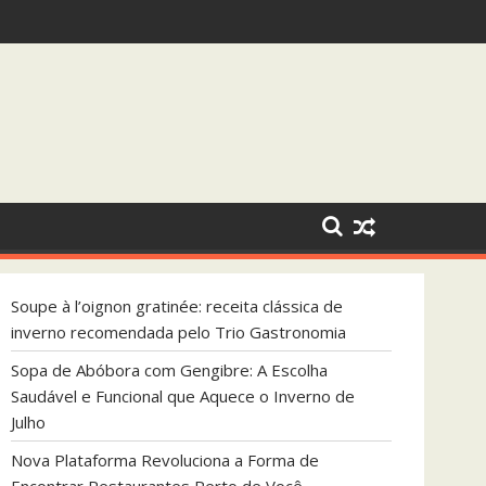
 que Aquece o Inverno de Julho
Soupe à l’oignon gratinée: receita clássica de
inverno recomendada pelo Trio Gastronomia
Sopa de Abóbora com Gengibre: A Escolha
Saudável e Funcional que Aquece o Inverno de
Julho
Nova Plataforma Revoluciona a Forma de