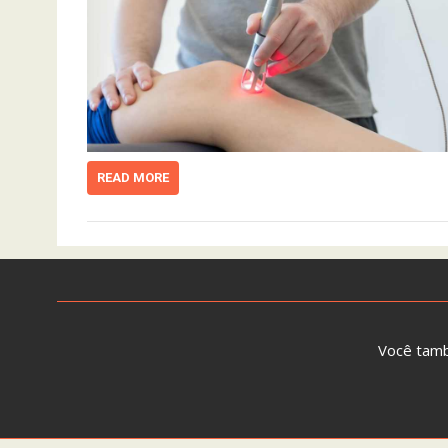
READ MORE
Você tam