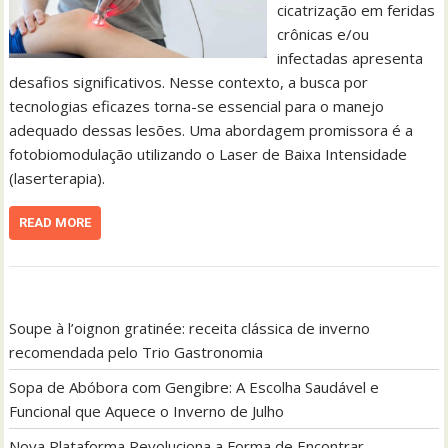
cicatrização em feridas
crônicas e/ou
infectadas apresenta
desafios significativos. Nesse contexto, a busca por
tecnologias eficazes torna-se essencial para o manejo
adequado dessas lesões. Uma abordagem promissora é a
fotobiomodulação utilizando o Laser de Baixa Intensidade
(laserterapia).
READ MORE
Soupe à l’oignon gratinée: receita clássica de inverno
recomendada pelo Trio Gastronomia
Sopa de Abóbora com Gengibre: A Escolha Saudável e
Funcional que Aquece o Inverno de Julho
Nova Plataforma Revoluciona a Forma de Encontrar