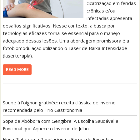
cicatrização em feridas
crônicas e/ou
infectadas apresenta
desafios significativos. Nesse contexto, a busca por
tecnologias eficazes torna-se essencial para o manejo
adequado dessas lesões. Uma abordagem promissora é a
fotobiomodulação utilizando o Laser de Baixa Intensidade
(laserterapia).
READ MORE
Soupe à l’oignon gratinée: receita clássica de inverno
recomendada pelo Trio Gastronomia
Sopa de Abóbora com Gengibre: A Escolha Saudável e
Funcional que Aquece o Inverno de Julho
Nova Plataforma Revoluciona a Forma de Encontrar