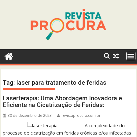
Skip
to
content
Tag:
laser para tratamento de feridas
Laserterapia: Uma Abordagem Inovadora e
Eficiente na Cicatrização de Feridas:
30 de dezembro de 2023
revistaprocura.com.br
A complexidade do
processo de cicatrização em feridas crônicas e/ou infectadas