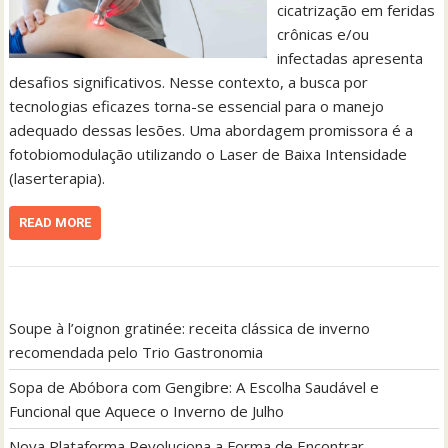
cicatrização em feridas
crônicas e/ou
infectadas apresenta
desafios significativos. Nesse contexto, a busca por
tecnologias eficazes torna-se essencial para o manejo
adequado dessas lesões. Uma abordagem promissora é a
fotobiomodulação utilizando o Laser de Baixa Intensidade
(laserterapia).
READ MORE
Soupe à l’oignon gratinée: receita clássica de inverno
recomendada pelo Trio Gastronomia
Sopa de Abóbora com Gengibre: A Escolha Saudável e
Funcional que Aquece o Inverno de Julho
Nova Plataforma Revoluciona a Forma de Encontrar