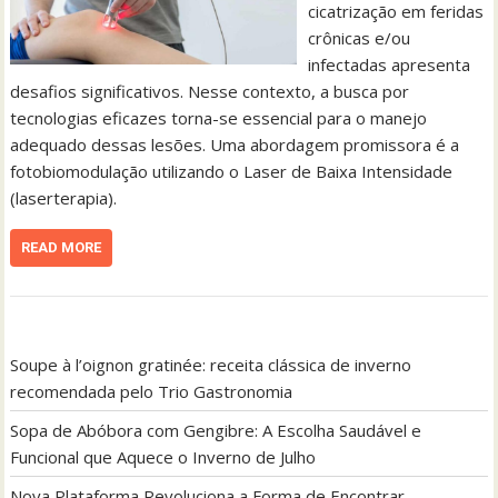
cicatrização em feridas
crônicas e/ou
infectadas apresenta
desafios significativos. Nesse contexto, a busca por
tecnologias eficazes torna-se essencial para o manejo
adequado dessas lesões. Uma abordagem promissora é a
fotobiomodulação utilizando o Laser de Baixa Intensidade
(laserterapia).
READ MORE
Soupe à l’oignon gratinée: receita clássica de inverno
recomendada pelo Trio Gastronomia
Sopa de Abóbora com Gengibre: A Escolha Saudável e
Funcional que Aquece o Inverno de Julho
Nova Plataforma Revoluciona a Forma de Encontrar