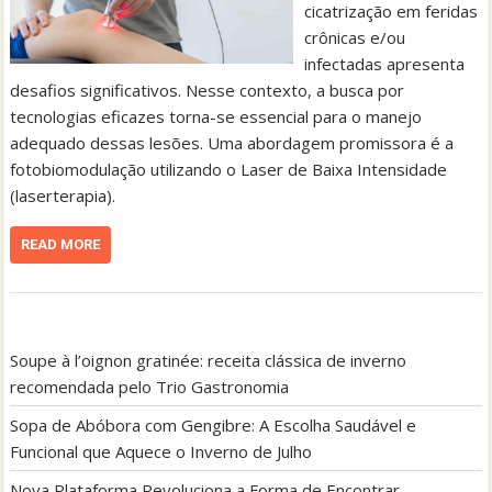
cicatrização em feridas
crônicas e/ou
infectadas apresenta
desafios significativos. Nesse contexto, a busca por
tecnologias eficazes torna-se essencial para o manejo
adequado dessas lesões. Uma abordagem promissora é a
fotobiomodulação utilizando o Laser de Baixa Intensidade
(laserterapia).
READ MORE
Soupe à l’oignon gratinée: receita clássica de inverno
recomendada pelo Trio Gastronomia
Sopa de Abóbora com Gengibre: A Escolha Saudável e
Funcional que Aquece o Inverno de Julho
Nova Plataforma Revoluciona a Forma de Encontrar