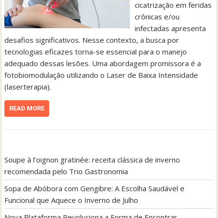
cicatrização em feridas
crônicas e/ou
infectadas apresenta
desafios significativos. Nesse contexto, a busca por
tecnologias eficazes torna-se essencial para o manejo
adequado dessas lesões. Uma abordagem promissora é a
fotobiomodulação utilizando o Laser de Baixa Intensidade
(laserterapia).
READ MORE
Soupe à l’oignon gratinée: receita clássica de inverno
recomendada pelo Trio Gastronomia
Sopa de Abóbora com Gengibre: A Escolha Saudável e
Funcional que Aquece o Inverno de Julho
Nova Plataforma Revoluciona a Forma de Encontrar