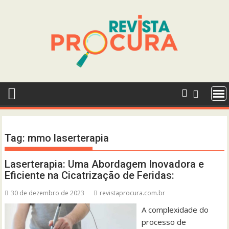
Skip
to
content
Tag:
mmo laserterapia
Laserterapia: Uma Abordagem Inovadora e
Eficiente na Cicatrização de Feridas:
30 de dezembro de 2023
revistaprocura.com.br
A complexidade do
processo de